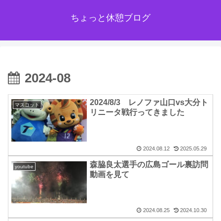
ちょっと休憩ブログ
2024-08
2024/8/3 レノファ山口vs大分ト
マスコット
リニータ戦行ってきました
2024.08.12
2025.05.29
森脇良太選手の広島ゴール裏訪問
youtube
動画を見て
2024.08.25
2024.10.30