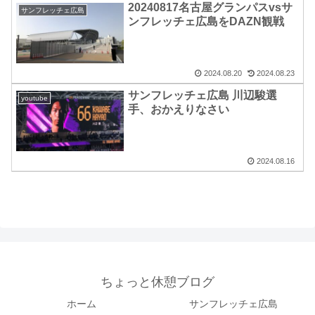
20240817名古屋グランパスvsサ
サンフレッチェ広島
ンフレッチェ広島をDAZN観戦
2024.08.20
2024.08.23
サンフレッチェ広島 川辺駿選
youtube
手、おかえりなさい
2024.08.16
ちょっと休憩ブログ
ホーム
サンフレッチェ広島