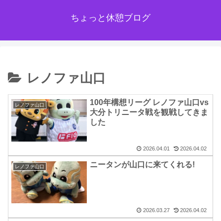
ちょっと休憩ブログ
レノファ山口
100年構想リーグ レノファ山口vs
レノファ山口
大分トリニータ戦を観戦してきま
した
2026.04.01
2026.04.02
ニータンが山口に来てくれる!
レノファ山口
2026.03.27
2026.04.02