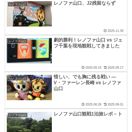
レノファ山口、J2残留ならず
レノファ山口
2025.11.30
劇的勝利！レノファ山口 vs ジェ
レノファ山口
フ千葉を現地観戦してきました
2025.09.15
2025.09.17
惜しい、でも胸に残る戦い ―
レノファ山口
V・ファーレン長崎 vs レノファ
山口
2025.08.26
2025.09.01
レノファ山口観戦1泊旅レポ－ト
レノファ山口