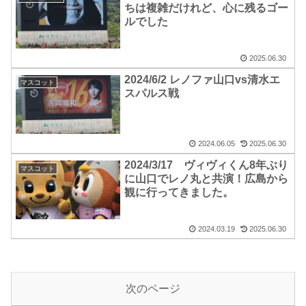
ちは複雑だけれど、心に残るゴー
ルでした
2025.06.30
2024/6/2 レノファ山口vs清水エ
マスコット
スパルス戦
2024.06.05
2025.06.30
2024/3/17 ヴィヴィくん8年ぶり
マスコット
に山口でレノ丸と共演！広島から
観に行ってきました。
2024.03.19
2025.06.30
次のページ