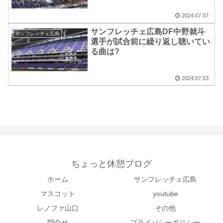
2024.07.07
サンフレッチェ広島DF中野就斗
サンフレッチェ広島
選手が試合前に繰り返し聴いてい
る曲は?
2024.07.03
ちょっと休憩ブログ
ホーム
サンフレッチェ広島
マスコット
youtube
レノファ山口
その他
問合せ
プライバシーポリシー