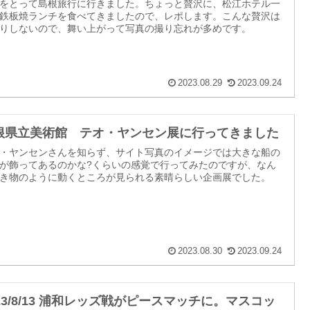
をとって島根旅行に行きました。ちょっと贅沢に、松江ホテル一
鉄板焼ランチを食べてきましたので、レポします。こんな贅沢は
りしないので、舞い上がって写真の撮り忘れが多めです。
2023.08.29
2023.09.24
根県立美術館 テオ・ヤンセン展に行ってきました
・ヤンセンさんを知らず、サイト写真のイメージでは大きな船の
が飾ってあるのかな?くらいの感覚で行ってみたのですが、なん
き物のように動くところが見られる素晴らしい企画展でした。
2023.08.30
2023.09.24
023/8/13 浦和レッズ戦がピースマッチに。マスコッ