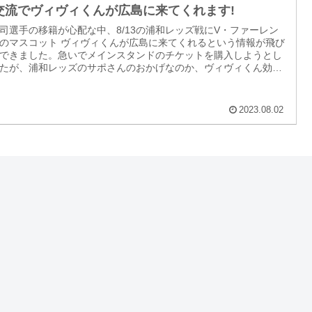
交流でヴィヴィくんが広島に来てくれます!
司選手の移籍が心配な中、8/13の浦和レッズ戦にV・ファーレン
のマスコット ヴィヴィくんが広島に来てくれるという情報が飛び
できました。急いでメインスタンドのチケットを購入しようとし
たが、浦和レッズのサポさんのおかげなのか、ヴィヴィくん効果
か、チケットがほぼありませんでした。
2023.08.02