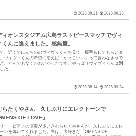
2023.08.21
2023.09.25
ディオンスタジアム広島ラストピースマッチでヴィ
ィくんに逢えました。感無量。
て、近くでほんもののヴィヴィくんを見て、握手もしてもらいま
。ヴィヴィくんの希望に沿えば「かっこいい」って言わなきゃで
ど、とんでもなくかわいかったです。やっぱりヴィヴィくんは別
した。
2023.08.14
2023.09.24
むらたくやさん 久しぶりにエレクトーンで
MENS OF LOVE」
リートピアノの演奏が多いきむらたくやさんが、久しぶりにエレ
ーンを弾いてくれました。曲は、大好きな「OMENS OF