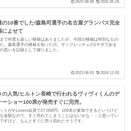
2023.08.08
2025.05.29
慢の10番でした/森島司選手の名古屋グランパス完全
籍によせて
まで何度も寂しい移籍はありましたが、今回の移籍は特別なもの
た。森島選手の移籍を知った日。サンフレッチェの1サポである
の思いを記録として綴りました。
2023.08.03
2024.12.03
きの人気!ヒルトン長崎で行われるヴィヴィくんのデ
ナーショー100席が発売すぐに完売。
ットがV-Lovers会員で27,000円。100名が参加できるというけど
な金額なので、すぐ売れてしまうことはないかな・・と思ってい
ですけど、なんとすぐに売り切れたそうです。