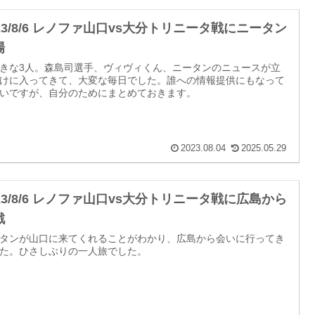
023/8/6 レノファ山口vs大分トリニータ戦にニータン
場
きな3人。森島司選手、ヴィヴィくん、ニータンのニュースが立
けに入ってきて、大変な毎日でした。誰への情報提供にもなって
いですが、自分のためにまとめておきます。
2023.08.04
2025.05.29
023/8/6 レノファ山口vs大分トリニータ戦に広島から
戦
タンが山口に来てくれることがわかり、広島から会いに行ってき
た。ひさしぶりの一人旅でした。