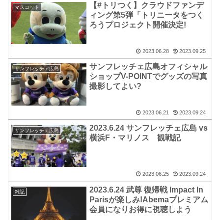
【#トリつく】クラウドファンデ
マスコット
ィング第5弾「トリニータをつく
ろうプロジェクト開催決定!
2023.06.28
2023.09.25
サンフレッチェ広島オフィシャル
サンフレッチェ広島
ショップV-POINTでグッズの写真
撮影してよい?
2023.06.21
2023.09.24
2023.6.24 サンフレッチェ広島 vs
サンフレッチェ広島
横浜F・マリノス 観戦記
2023.06.25
2023.09.24
2023.6.24 武尊 復帰戦 Impact In
雑記
Parisが楽しみ!Abemaプレミアム
会員になりお得に視聴しよう