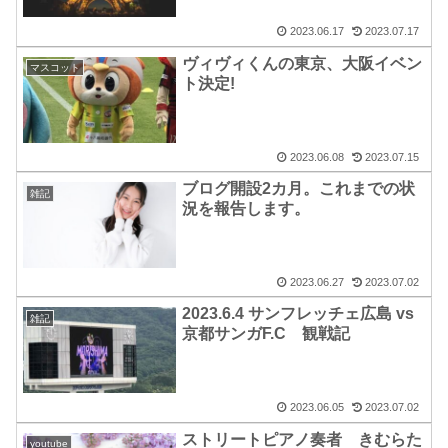
2023.06.17
2023.07.17
ヴィヴィくんの東京、大阪イベン
マスコット
ト決定!
2023.06.08
2023.07.15
ブログ開設2カ月。これまでの状
雑記
況を報告します。
2023.06.27
2023.07.02
2023.6.4 サンフレッチェ広島 vs
雑記
京都サンガF.C 観戦記
2023.06.05
2023.07.02
ストリートピアノ奏者 きむらた
youtube