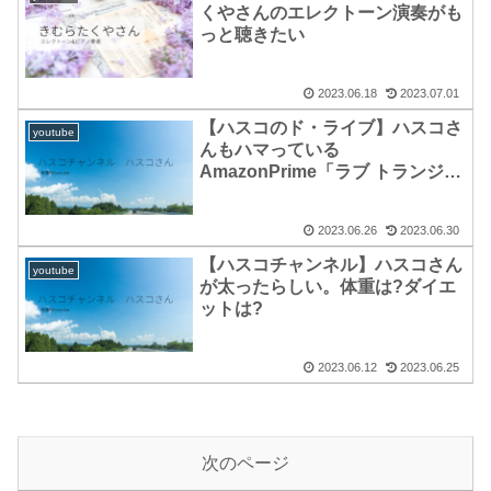
くやさんのエレクトーン演奏がも
っと聴きたい
2023.06.18
2023.07.01
【ハスコのド・ライブ】ハスコさ
youtube
んもハマっている
AmazonPrime「ラブ トランジッ
ト」とは?
2023.06.26
2023.06.30
【ハスコチャンネル】ハスコさん
youtube
が太ったらしい。体重は?ダイエ
ットは?
2023.06.12
2023.06.25
次のページ