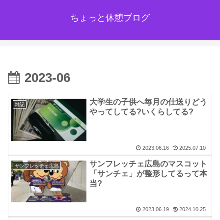
ちょっと休憩ブログ
2023-06
大学生の子供へ毎月の仕送りどう
雑記
やってしてる?いくらしてる?
2023.06.16
2025.07.10
サンフレッチェ広島のマスコット
サンフレッチェ広島
「サンチェ」が整形してるって本
当?
2023.06.19
2024.10.25