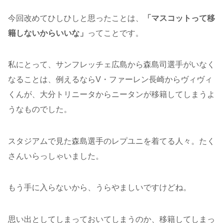
今回改めてひしひしと思ったことは、
「マスコットって移
籍しないからいいな」
ってことです。
私にとって、サンフレッチェ広島から森島司選手がいなく
なることは、例えるならV・ファーレン長崎からヴィヴィ
くんが、大分トリニータからニータンが移籍してしまうよ
うなものでした。
スタジアムで見た森島選手のレプユニを着てる人々。たく
さんいらっしゃいました。
もう手に入らないから、うらやましいですけどね。
思い出としてしまっておいてしまうのか、移籍してしまっ