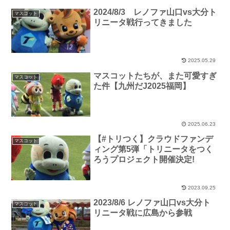
2024/8/3 レノファ山口vs大分ト
マスコット
リニータ戦行ってきました
2025.05.29
マスコットたちが、また可愛すぎ
マスコット
た件【九州だJ2025福岡】
2025.06.23
【#トリつく】クラウドファンデ
マスコット
ィング第5弾「トリニータをつく
ろうプロジェクト開催決定!
2023.09.25
2023/8/6 レノファ山口vs大分ト
マスコット
リニータ戦に広島から参戦