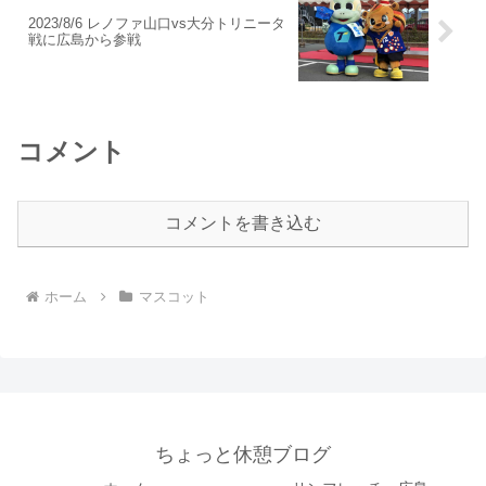
2023/8/6 レノファ山口vs大分トリニータ
戦に広島から参戦
コメント
コメントを書き込む
ホーム
マスコット
ちょっと休憩ブログ