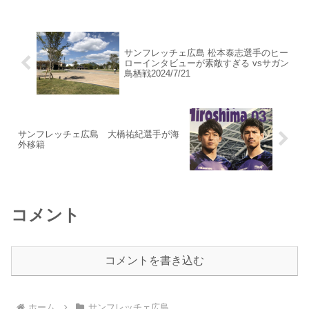
サンフレッチェ広島 松本泰志選手のヒー
ローインタビューが素敵すぎる vsサガン
鳥栖戦2024/7/21
サンフレッチェ広島 大橋祐紀選手が海
外移籍
コメント
コメントを書き込む
ホーム
サンフレッチェ広島