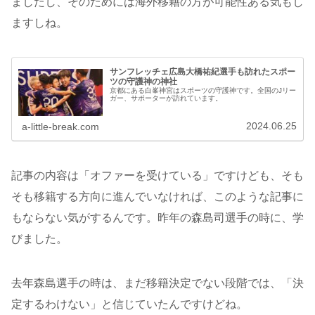
ましたし、そのためには海外移籍の方が可能性ある気もし
ますしね。
サンフレッチェ広島大橋祐紀選手も訪れたスポー
ツの守護神の神社
京都にある白峯神宮はスポーツの守護神です。全国のJリー
ガー、サポーターが訪れています。
2024.06.25
a-little-break.com
記事の内容は「オファーを受けている」ですけども、そも
そも移籍する方向に進んでいなければ、このような記事に
もならない気がするんです。昨年の森島司選手の時に、学
びました。
去年森島選手の時は、まだ移籍決定でない段階では、「決
定するわけない」と信じていたんですけどね。