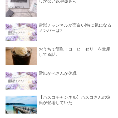
しがない数学徒さん
雷獣チャンネルが面白い!特に気になる
メンバーは?
おうちで簡単！コーヒーゼリーを量産
してる話。
雷獣かべさんが休職
【ハスコチャンネル】ハスコさんの彼
氏が登場していた!