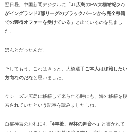
翌日昼。中国新聞デジタルに
「J1広島のFW大橋祐紀(27)
がイングランド2部リーグのブラックバーンから完全移籍
での獲得オファーを受けている」
と出ているのを見まし
た。
ほんとだったんだ。
そしてもう、これはきっと、大橋選手
ご本人は移籍したい
方向なのだな
と思いました。
今シーズン広島に移籍して来られる時にも、海外移籍を模
索されていたという記事を読みましたしね。
白峯神宮のお札にも
「4年後、W杯の舞台へ」
と書かれて