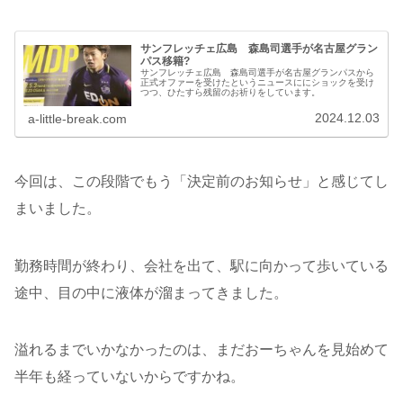
サンフレッチェ広島 森島司選手が名古屋グラン
パス移籍?
サンフレッチェ広島 森島司選手が名古屋グランパスから
正式オファーを受けたというニュースににショックを受け
つつ、ひたすら残留のお祈りをしています。
2024.12.03
a-little-break.com
今回は、この段階でもう「決定前のお知らせ」と感じてし
まいました。
勤務時間が終わり、会社を出て、駅に向かって歩いている
途中、目の中に液体が溜まってきました。
溢れるまでいかなかったのは、まだおーちゃんを見始めて
半年も経っていないからですかね。