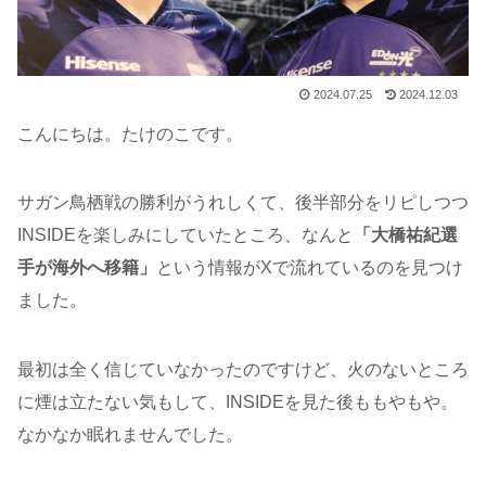
2024.07.25
2024.12.03
こんにちは。たけのこです。
サガン鳥栖戦の勝利がうれしくて、後半部分をリピしつつ
INSIDEを楽しみにしていたところ、なんと
「大橋祐紀選
手が海外へ移籍」
という情報がXで流れているのを見つけ
ました。
最初は全く信じていなかったのですけど、火のないところ
に煙は立たない気もして、INSIDEを見た後ももやもや。
なかなか眠れませんでした。