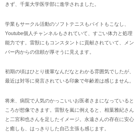
きず、千葉大学医学部に進学されました。
学業もサークル活動のソフトテニスもバイトもこなし、
Youtube個人チャンネルもされていて、すごい体力と処理
能力です。雷獣にもコンスタントに貢献されていて、メン
バー内からの信頼が厚そうに見えます。
初期の頃はひとり後輩なんだなとわかる雰囲気でしたが、
最近は対等に発言されている印象で年齢差は感じません。
将来、病院で人気のかっこいいお医者さまになっていると
ころが想像できます。雷獣を嵐に例えると、相葉雅紀さん
と二宮和也さんを足したイメージ。永遠さんの存在に安心
と癒しも、はっきりした自己主張も感じます。