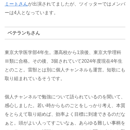
ミートさん
が出演されてましたが、ツイッターではメンバ
ーは4人となっています。
ベテランちさん
東京大学医学部4年生。灘高校から1浪後、東京大学理科
Ⅲ類に合格。その後、3留されていて2024年度現在4年生
とのこと。雷獣とは別に個人チャンネルも運営。短歌にも
取り組まれているそうです。
個人チャンネルで勉強について語られているのを聞いて、
感心しました。若い時からものごとをしっかり考え、本質
をとらえて取り組めば、効率よく目標に到達できるのだな
ぁと。頭がよい人ってすごいなぁ、あらゆる難しい事柄を