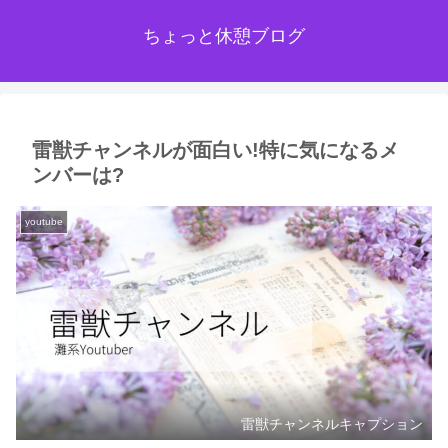
ちょっと休憩ブログ
雷獣チャンネルが面白い!特に気になるメ
ンバーは?
youtube
雷獣チャンネルキャプション