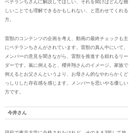
ベテランちさんに解説してほしい、それを聞けばどんな難
しいことでも理解できるかもしれない、と思わせてくれる
方。
雷獣のコンテンツの企画を考え、動画の最終チェックも主
にベテランちさんがされています。雷獣の真ん中にいて、
メンバーの意見を聞きながら、雷獣を推進する頼れるリー
ダーです。嵐に例えると、櫻井翔さんのイメージ。家族で
例えるとお父さんというより、お母さん的なやわらかくど
っしりした存在感を感じます。メンバーを思いやる優しい
方です。
今井さん
現役で東京大学に合格されたけれど、そのまま3留して放