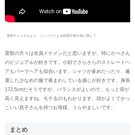
雷獣チャンネルより メンバーによる経歴詐称行為に関して
雷獣の方々は全員イケメンだと思いますが、特にかべさん
のビジュアルが好きです。小顔でさらさらのストレートヘ
アもパーマヘアも似合います。シャツが多めだったり、厳
選した少なめの服で着まわしている感じが好きです。身長
172.5cmだそうですが、バランスがよいので、もっと背が
高く見えますね。モテるのもわかります。頭がよくてかっ
こいい息子さんを持つお母様、うらやましいです。
まとめ