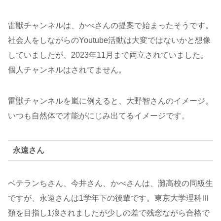
雷獣チャンネルは、かべさんの提案で始まったそうです。
社会人をしながらのYoutube活動は大変ではないかと想像
していましたが、2023年11月まで両立されていました。
個人チャンネルはされてません。
雷獣チャンネルを嵐に例えると、大野智さんのイメージ。
いつも自然体で才能がにじみ出てるイメージです。
永遠さん
ベテランちさん、今井さん、かべさんは、灘高校の同級生
ですが、永遠さんは1学年下の後輩です。東京大学理科Ⅲ
類を目指し1浪されましたが少しの差で残念ながら合格で