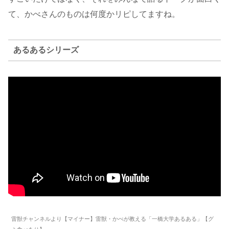
て、かべさんのものは何度かリピしてますね。
あるあるシリーズ
雷獣チャンネルより【マイナー】雷獣・かべが教える「一橋大学あるある」【グ