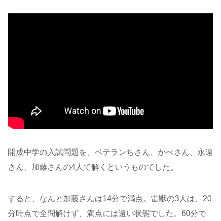
開成中学の入試問題を、ベテランちさん、かべさん、永遠
さん、加藤さんの4人で解くというものでした。
すると、なんと加藤さんは14分で満点。雷獣の3人は、20
分時点で全問解けず、満点には遠い状態でした。60分で