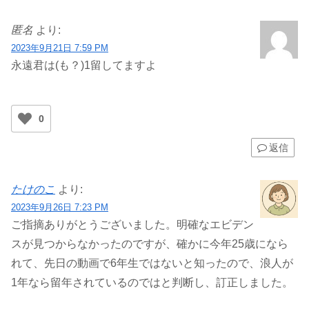
匿名
より:
2023年9月21日 7:59 PM
永遠君は(も？)1留してますよ
0
返信
たけのこ
より:
2023年9月26日 7:23 PM
ご指摘ありがとうございました。明確なエビデン
スが見つからなかったのですが、確かに今年25歳になら
れて、先日の動画で6年生ではないと知ったので、浪人が
1年なら留年されているのではと判断し、訂正しました。