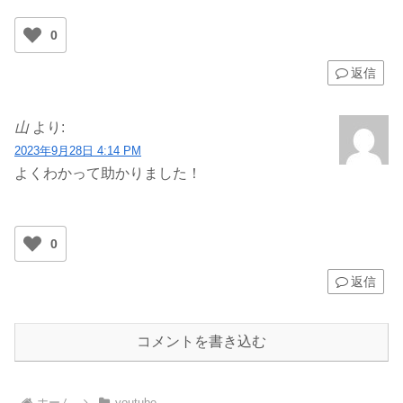
0
返信
山
より:
2023年9月28日 4:14 PM
よくわかって助かりました！
0
返信
コメントを書き込む
ホーム
youtube