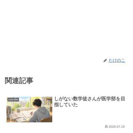
たけのこ
関連記事
しがない数学徒さんが医学部を目
youtube
指していた
2026.07.15