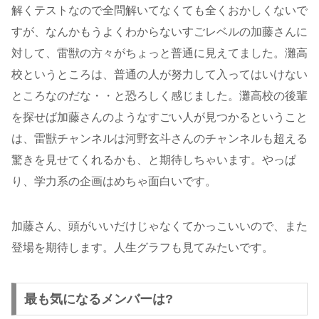
解くテストなので全問解いてなくても全くおかしくないで
すが、なんかもうよくわからないすごレベルの加藤さんに
対して、雷獣の方々がちょっと普通に見えてました。灘高
校というところは、普通の人が努力して入ってはいけない
ところなのだな・・と恐ろしく感じました。灘高校の後輩
を探せば加藤さんのようなすごい人が見つかるということ
は、雷獣チャンネルは河野玄斗さんのチャンネルも超える
驚きを見せてくれるかも、と期待しちゃいます。やっぱ
り、学力系の企画はめちゃ面白いです。
加藤さん、頭がいいだけじゃなくてかっこいいので、また
登場を期待します。人生グラフも見てみたいです。
最も気になるメンバーは?