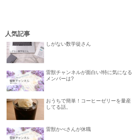
人気記事
しがない数学徒さん
雷獣チャンネルが面白い!特に気になる
メンバーは?
おうちで簡単！コーヒーゼリーを量産
してる話。
雷獣かべさんが休職