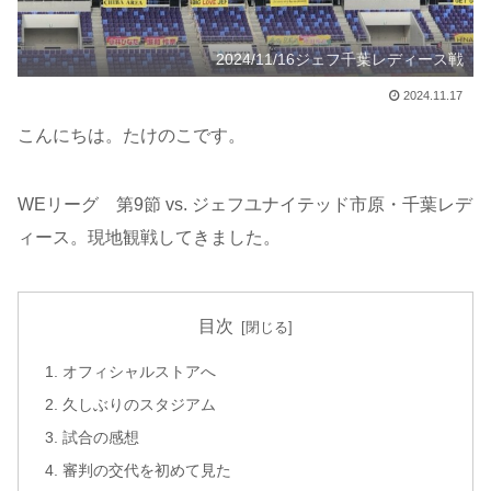
2024/11/16ジェフ千葉レディース戦
2024.11.17
こんにちは。たけのこです。
WEリーグ 第9節 vs. ジェフユナイテッド市原・千葉レデ
ィース。現地観戦してきました。
目次
オフィシャルストアへ
久しぶりのスタジアム
試合の感想
審判の交代を初めて見た