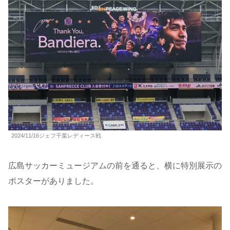
2024/11/16ジェフ千葉レディース戦
広島サッカーミュージアムの前を通ると、横に特別展示の
ポスターがありました。