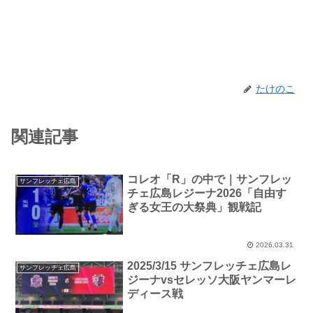
たけのこ
関連記事
コレオ「R」の中で｜サンフレッ
サンフレッチェ広島
チェ広島レジーナ2026「自由す
ぎる女王の大祭典」観戦記
2026.03.31
2025/3/15 サンフレッチェ広島レ
サンフレッチェ広島
ジーナvsセレッソ大阪ヤンマーレ
ディース戦