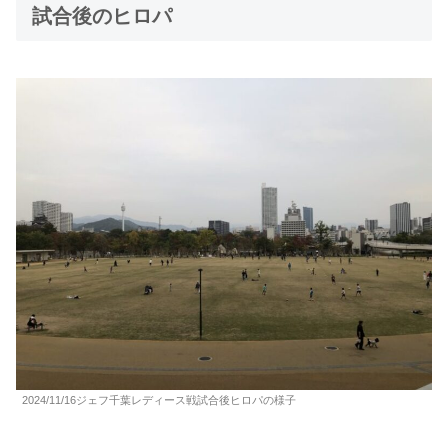
試合後のヒロパ
2024/11/16ジェフ千葉レディース戦試合後ヒロパの様子