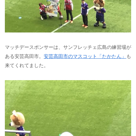
マッチデースポンサーは、サンフレッチェ広島の練習場が
ある安芸高田市。
安芸高田市のマスコット「たかたん」
も
来てくれてました。