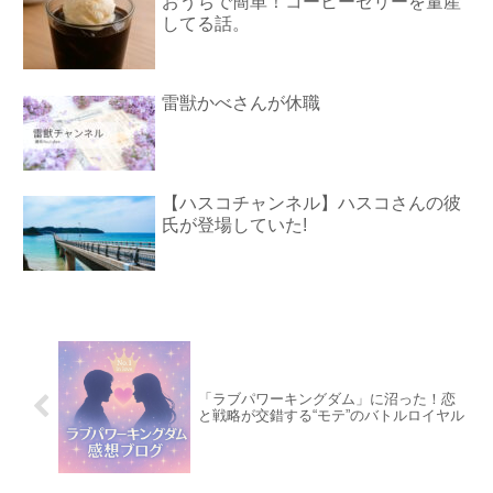
おうちで簡単！コーヒーゼリーを量産
してる話。
雷獣かべさんが休職
【ハスコチャンネル】ハスコさんの彼
氏が登場していた!
「ラブパワーキングダム」に沼った！恋
と戦略が交錯する“モテ”のバトルロイヤル