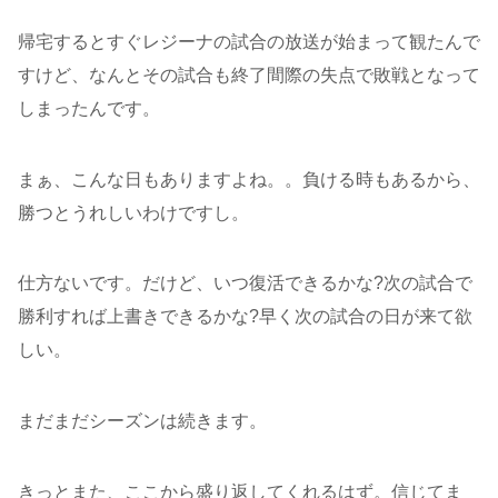
帰宅するとすぐレジーナの試合の放送が始まって観たんで
すけど、なんとその試合も終了間際の失点で敗戦となって
しまったんです。
まぁ、こんな日もありますよね。。負ける時もあるから、
勝つとうれしいわけですし。
仕方ないです。だけど、いつ復活できるかな?次の試合で
勝利すれば上書きできるかな?早く次の試合の日が来て欲
しい。
まだまだシーズンは続きます。
きっとまた、ここから盛り返してくれるはず。信じてま