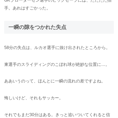
GKブローダーセン選手のビッグセーブには、ただただ拍
手。あれはすごかった。
一瞬の隙をつかれた失点
58分の失点は、ルカオ選手に抜け出されたところから。
東選手のスライディングのこぼれ球が絶妙な位置に…。
ああいうのって、ほんとに一瞬の流れの差ですよね。
悔しいけど、それもサッカー。
それでもまだ30分はある。きっと追いついてくれると信