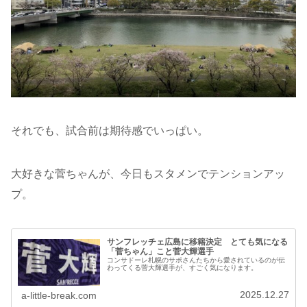
それでも、試合前は期待感でいっぱい。
大好きな菅ちゃんが、今日もスタメンでテンションアッ
プ。
サンフレッチェ広島に移籍決定 とても気になる
「菅ちゃん」こと菅大輝選手
コンサドーレ札幌のサポさんたちから愛されているのが伝
わってくる菅大輝選手が、すごく気になります。
2025.12.27
a-little-break.com