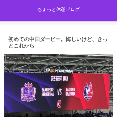
ちょっと休憩ブログ
初めての中国ダービー。悔しいけど、きっ
とこれから
サンフレッチェ広島