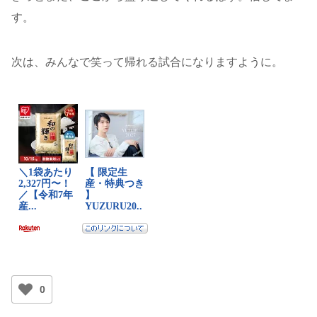
す。
次は、みんなで笑って帰れる試合になりますように。
0