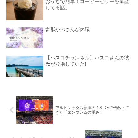
おうちで簡単！コーヒーゼリーを量産
してる話。
雷獣かべさんが休職
【ハスコチャンネル】ハスコさんの彼
氏が登場していた!
アルビレックス新潟のINSIDEで伝わって
きた「エンブレムの重み」