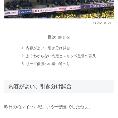
2025.09.24
目次
内容がよい、引き分け試合
よくわからない判定とスキッベ監督の言及
リーグ優勝への遠い道のり
内容がよい、引き分け試合
昨日の柏レイソル戦。いやー残念でしたねぇ。