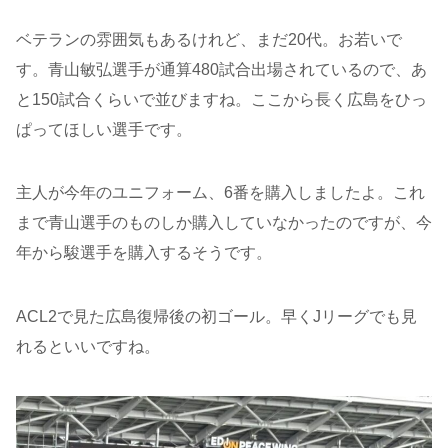
ベテランの雰囲気もあるけれど、まだ20代。お若いで
す。青山敏弘選手が通算480試合出場されているので、あ
と150試合くらいで並びますね。ここから長く広島をひっ
ぱってほしい選手です。
主人が今年のユニフォーム、6番を購入しましたよ。これ
まで青山選手のものしか購入していなかったのですが、今
年から駿選手を購入するそうです。
ACL2で見た広島復帰後の初ゴール。早くJリーグでも見
れるといいですね。