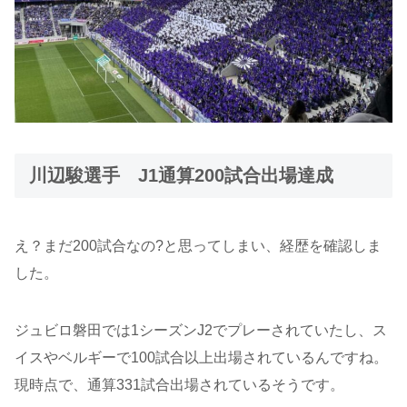
川辺駿選手 J1通算200試合出場達成
え？まだ200試合なの?と思ってしまい、経歴を確認しま
した。
ジュビロ磐田では1シーズンJ2でプレーされていたし、ス
イスやベルギーで100試合以上出場されているんですね。
現時点で、通算331試合出場されているそうです。