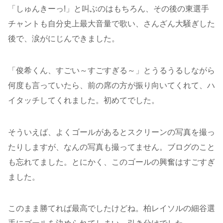
「しゅんきーっ!」と叫ぶのはもちろん、その後の東選手
チャントも自分史上最大音量で歌い、さんざん大騒ぎした
後で、涙がにじんできました。
「俊希くん、すごい～すごすぎる～」とうるうるしながら
何度も言っていたら、前の席の方が振り向いてくれて、ハ
イタッチしてくれました。初めてでした。
そういえば、よくゴールがあるとスクリーンの写真を撮っ
たりしますが、なんの写真も撮ってません。ブログのこと
も忘れてました。とにかく、このゴールの興奮はすごすぎ
ました。
このまま勝てれば最高でしたけどね。柏レイソルの細谷選