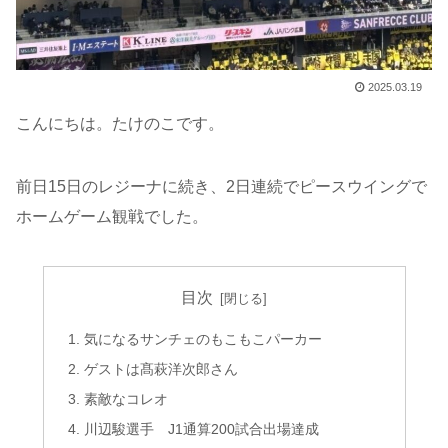
2025.03.19
こんにちは。たけのこです。
前日15日のレジーナに続き、2日連続でピースウイングで
ホームゲーム観戦でした。
目次
気になるサンチェのもこもこパーカー
ゲストは髙萩洋次郎さん
素敵なコレオ
川辺駿選手 J1通算200試合出場達成