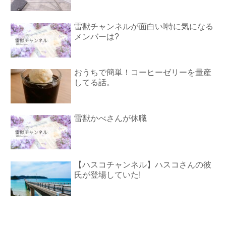
雷獣チャンネルが面白い!特に気になる
メンバーは?
おうちで簡単！コーヒーゼリーを量産
してる話。
雷獣かべさんが休職
【ハスコチャンネル】ハスコさんの彼
氏が登場していた!