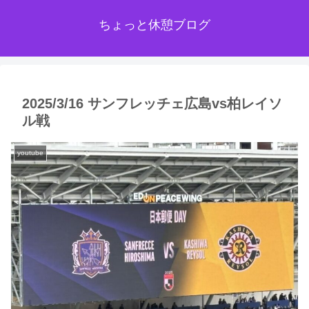
ちょっと休憩ブログ
2025/3/16 サンフレッチェ広島vs柏レイソ
ル戦
youtube