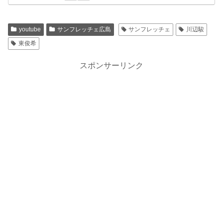
youtube
サンフレッチェ広島
サンフレッチェ
川辺駿
東俊希
スポンサーリンク