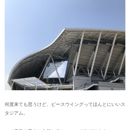
何度来ても思うけど、ピースウイングってほんとにいいス
タジアム。