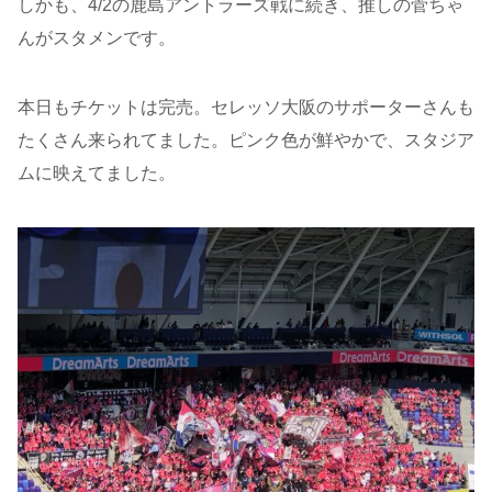
しかも、4/2の鹿島アントラーズ戦に続き、推しの菅ちゃ
んがスタメンです。
本日もチケットは完売。セレッソ大阪のサポーターさんも
たくさん来られてました。ピンク色が鮮やかで、スタジア
ムに映えてました。