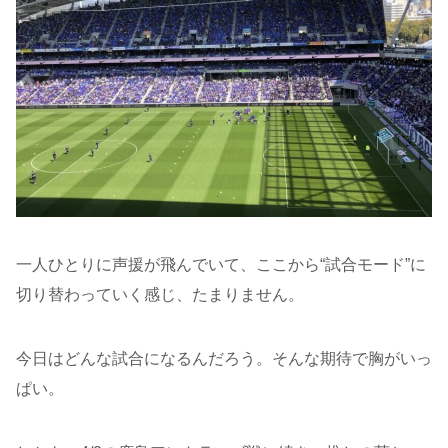
一人ひとりに声援が飛んでいて、ここから“試合モード”に
切り替わっていく感じ、たまりません。
今日はどんな試合になるんだろう。そんな期待で胸がいっ
ぱい。