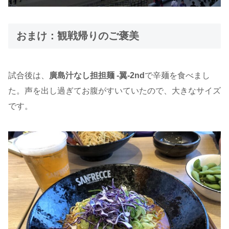
おまけ：観戦帰りのご褒美
試合後は、
廣島汁なし担担麺 -翼-2nd
で辛麺を食べまし
た。声を出し過ぎてお腹がすいていたので、大きなサイズ
です。