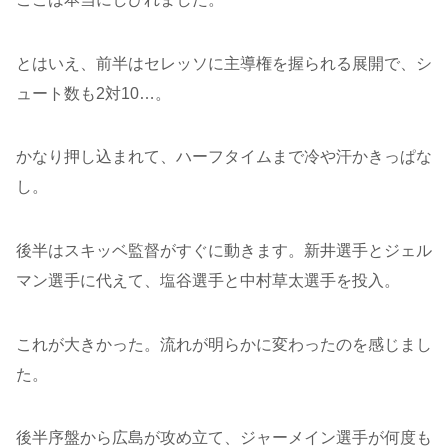
とはいえ、前半はセレッソに主導権を握られる展開で、シ
ュート数も2対10…。
かなり押し込まれて、ハーフタイムまで冷や汗かきっぱな
し。
後半はスキッベ監督がすぐに動きます。新井選手とジェル
マン選手に代えて、塩谷選手と中村草太選手を投入。
これが大きかった。流れが明らかに変わったのを感じまし
た。
後半序盤から広島が攻め立て、ジャーメイン選手が何度も