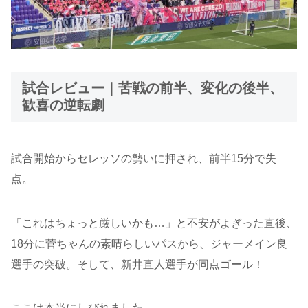
試合レビュー｜苦戦の前半、変化の後半、
歓喜の逆転劇
試合開始からセレッソの勢いに押され、前半15分で失
点。
「これはちょっと厳しいかも…」と不安がよぎった直後、
18分に菅ちゃんの素晴らしいパスから、ジャーメイン良
選手の突破。そして、新井直人選手が同点ゴール！
ここは本当にしびれました。