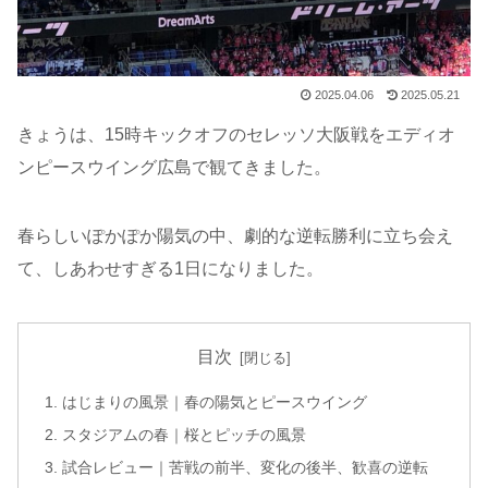
2025.04.06
2025.05.21
きょうは、15時キックオフのセレッソ大阪戦をエディオ
ンピースウイング広島で観てきました。
春らしいぽかぽか陽気の中、劇的な逆転勝利に立ち会え
て、しあわせすぎる1日になりました。
目次
はじまりの風景｜春の陽気とピースウイング
スタジアムの春｜桜とピッチの風景
試合レビュー｜苦戦の前半、変化の後半、歓喜の逆転