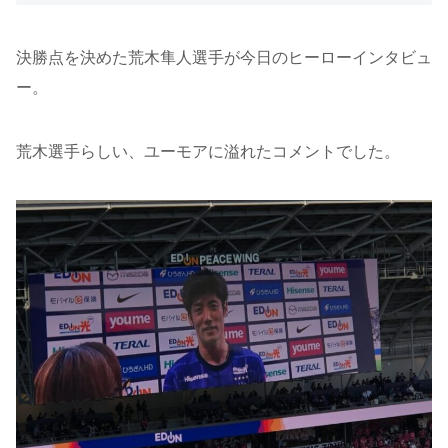
決勝点を決めた荒木隼人選手が今日のヒーローインタビュ
ー。
荒木選手らしい、ユーモアに溢れたコメントでした。