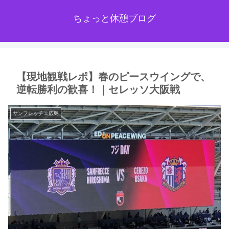
ちょっと休憩ブログ
【現地観戦レポ】春のピースウイングで、
逆転勝利の歓喜！｜セレッソ大阪戦
サンフレッチェ広島