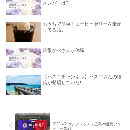
メンバーは?
おうちで簡単！コーヒーゼリーを量産
してる話。
雷獣かべさんが休職
【ハスコチャンネル】ハスコさんの彼
氏が登場していた!
2025/4/2 サンフレッチェ広島vs鹿島アン
トラーズ戦