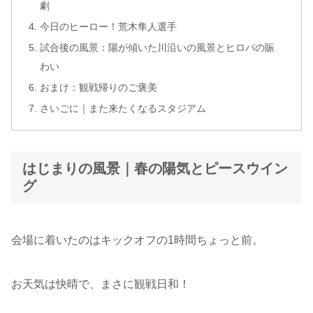
劇
今日のヒーロー！荒木隼人選手
試合後の風景：陽が傾いた川沿いの風景とヒロパの賑
わい
おまけ：観戦帰りのご褒美
さいごに｜また来たくなるスタジアム
はじまりの風景｜春の陽気とピースウイン
グ
会場に着いたのはキックオフの1時間ちょっと前。
お天気は快晴で、まさに観戦日和！