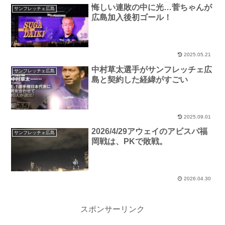
悔しい連敗の中に光…菅ちゃんが
サンフレッチェ広島
広島加入後初ゴール！
2025.05.21
中村草太選手がサンフレッチェ広
サンフレッチェ広島
島と契約した経緯がすごい
2025.09.01
2026/4/29アウェイのアビスパ福
サンフレッチェ広島
岡戦は、PKで敗戦。
2026.04.30
スポンサーリンク