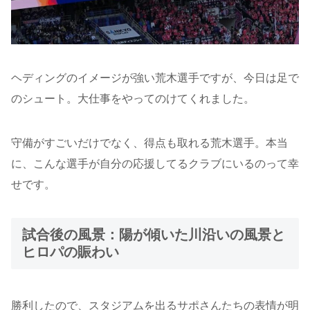
ヘディングのイメージが強い荒木選手ですが、今日は足で
のシュート。大仕事をやってのけてくれました。
守備がすごいだけでなく、得点も取れる荒木選手。本当
に、こんな選手が自分の応援してるクラブにいるのって幸
せです。
試合後の風景：陽が傾いた川沿いの風景と
ヒロパの賑わい
勝利したので、スタジアムを出るサポさんたちの表情が明