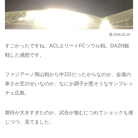
2026.02.19
すごかったですね。ACLエリートFCソウル戦。DAZN観
戦した感想です。
ファジアーノ岡山戦から中2日だったからなのか、会場の
寒さか芝のせいなのか、なにか調子が悪そうなサンフレッ
チェ広島。
期待が大きすぎたのか、試合が進むにつれてショックも感
じつつ、見てました。