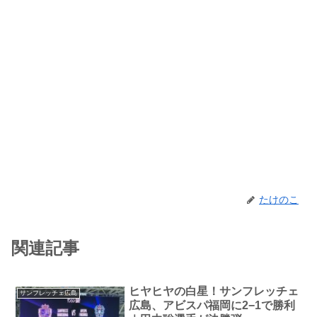
たけのこ
関連記事
ヒヤヒヤの白星！サンフレッチェ
サンフレッチェ広島
広島、アビスパ福岡に2−1で勝利