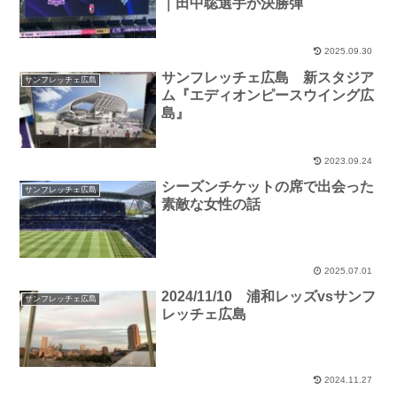
｜田中聡選手が決勝弾
2025.09.30
サンフレッチェ広島 新スタジア
サンフレッチェ広島
ム『エディオンピースウイング広
島』
2023.09.24
シーズンチケットの席で出会った
サンフレッチェ広島
素敵な女性の話
2025.07.01
2024/11/10 浦和レッズvsサンフ
サンフレッチェ広島
レッチェ広島
2024.11.27