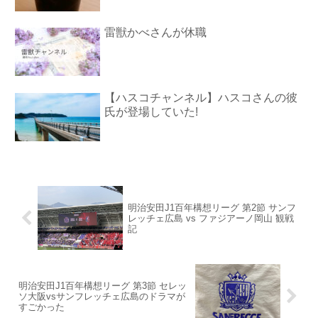
雷獣かべさんが休職
【ハスコチャンネル】ハスコさんの彼
氏が登場していた!
明治安田J1百年構想リーグ 第2節 サンフ
レッチェ広島 vs ファジアーノ岡山 観戦
記
明治安田J1百年構想リーグ 第3節 セレッ
ソ大阪vsサンフレッチェ広島のドラマが
すごかった