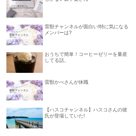
雷獣チャンネルが面白い!特に気になる
メンバーは?
おうちで簡単！コーヒーゼリーを量産
してる話。
雷獣かべさんが休職
【ハスコチャンネル】ハスコさんの彼
氏が登場していた!