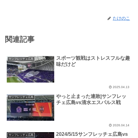
たけのこ
関連記事
スポーツ観戦はストレスフルな趣
サンフレッチェ広島
味だけど
2025.04.13
やっと止まった連敗|サンフレッ
サンフレッチェ広島
チェ広島vs清水エスパルス戦
2026.04.14
2024/5/15サンフレッチェ広島vs
サンフレッチェ広島