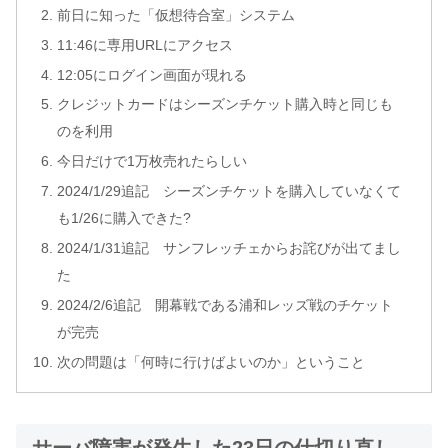
前日に知った「仮想待合室」システム
11:46に専用URLにアクセス
12:05にログイン画面が現れる
クレジットカードはシーズンチケット購入時と同じも
のを利用
今日だけで1万枚売れたらしい
2024/1/29追記 シーズンチケットを購入していなくて
も1/26に購入できた?
2024/1/31追記 サンフレッチェからお詫びが出てまし
た
2024/2/6追記 開幕戦である浦和レッズ戦のチケット
が完売
次の問題は「何時に行けばよいのか」ということ
サーバ障害が発生した23日の仕切り直し