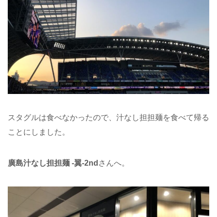
スタグルは食べなかったので、汁なし担担麺を食べて帰る
ことにしました。
廣島汁なし担担麺 -翼-2nd
さんへ。