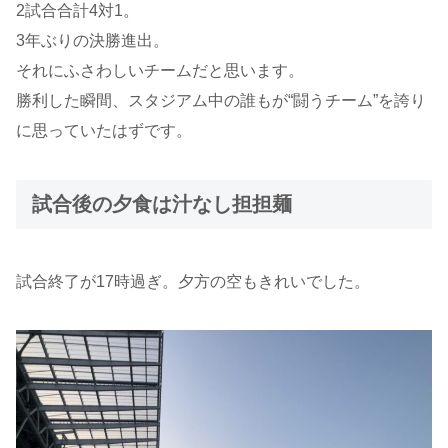
2試合合計4対1。
3年ぶりの決勝進出。
それにふさわしいチームだと思います。
勝利した瞬間、スタジアム中の誰もが“闘うチーム”を誇り
に思っていたはずです。
試合後の夕食は汁なし担担麺
試合終了が17時過ぎ。夕方の空もきれいでした。