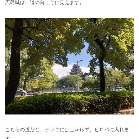
広島城は、道の向こうに見えます。
こちらの道だと、デッキには上がらず、ヒロパに入れま
す。