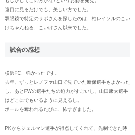
もしかしてこの方かな?というお姿を発見。
遠目に見るだけでも、美しい方でした。
双眼鏡で特定のサポさんを探したのは、柏レイソルのこい
けちゃんねる、こいけさん以来でした。
試合の感想
横浜FC、強かったです。
去年、ずっとレノファ山口で見ていた新保選手もよかった
し、あとFWの選手たちの迫力がすごいし、山田康太選手
はどこにでもいるように見えるし。
ボールを奪われるたびに、怖すぎました。
PKからジェルマン選手が得点してくれて、先制できた時