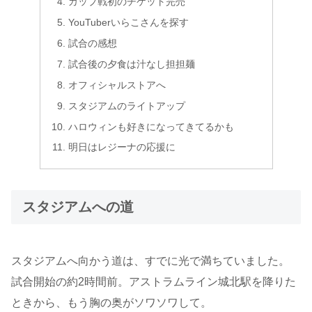
カップ戦初のチケット完売
YouTuberいらこさんを探す
試合の感想
試合後の夕食は汁なし担担麺
オフィシャルストアへ
スタジアムのライトアップ
ハロウィンも好きになってきてるかも
明日はレジーナの応援に
スタジアムへの道
スタジアムへ向かう道は、すでに光で満ちていました。
試合開始の約2時間前。アストラムライン城北駅を降りた
ときから、もう胸の奥がソワソワして。