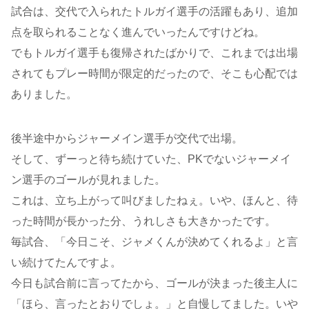
試合は、交代で入られたトルガイ選手の活躍もあり、追加
点を取られることなく進んでいったんですけどね。
でもトルガイ選手も復帰されたばかりで、これまでは出場
されてもプレー時間が限定的だったので、そこも心配では
ありました。
後半途中からジャーメイン選手が交代で出場。
そして、ずーっと待ち続けていた、PKでないジャーメイ
ン選手のゴールが見れました。
これは、立ち上がって叫びましたねぇ。いや、ほんと、待
った時間が長かった分、うれしさも大きかったです。
毎試合、「今日こそ、ジャメくんが決めてくれるよ」と言
い続けてたんですよ。
今日も試合前に言ってたから、ゴールが決まった後主人に
「ほら、言ったとおりでしょ。」と自慢してました。いや