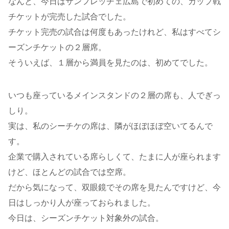
なんと、今日はサンフレッチェ広島で初めての、カップ戦
チケットが完売した試合でした。
チケット完売の試合は何度もあったけれど、私はすべてシ
ーズンチケットの２層席。
そういえば、１層から満員を見たのは、初めてでした。
いつも座っているメインスタンドの２層の席も、人でぎっ
しり。
実は、私のシーチケの席は、隣がほぼほぼ空いてるんで
す。
企業で購入されている席らしくて、たまに人が座られます
けど、ほとんどの試合では空席。
だから気になって、双眼鏡でその席を見たんですけど、今
日はしっかり人が座っておられました。
今日は、シーズンチケット対象外の試合。