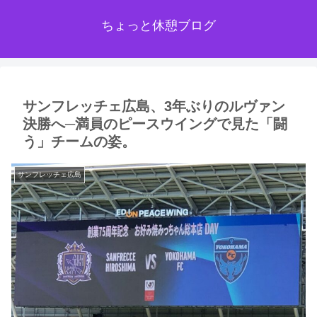
ちょっと休憩ブログ
サンフレッチェ広島、3年ぶりのルヴァン
決勝へ─満員のピースウイングで見た「闘
う」チームの姿。
サンフレッチェ広島