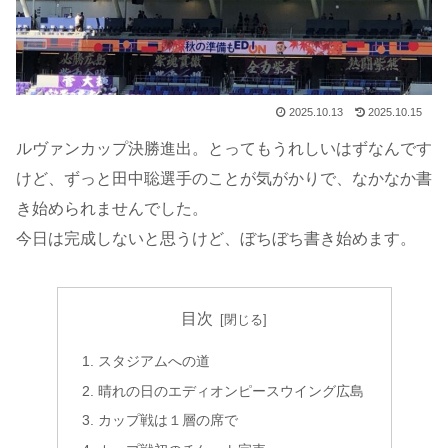
2025.10.13
2025.10.15
ルヴァンカップ決勝進出。とってもうれしいはずなんです
けど、ずっと田中聡選手のことが気がかりで、なかなか書
き始められませんでした。
今日は完成しないと思うけど、ぼちぼち書き始めます。
目次
スタジアムへの道
晴れの日のエディオンピースウイング広島
カップ戦は１層の席で