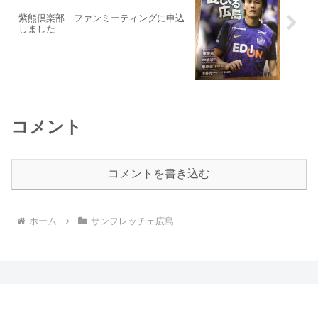
紫熊倶楽部 ファンミーティングに申込
しました
コメント
コメントを書き込む
ホーム
サンフレッチェ広島