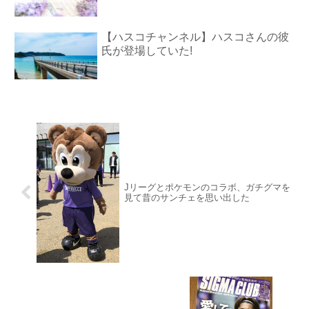
【ハスコチャンネル】ハスコさんの彼
氏が登場していた!
Jリーグとポケモンのコラボ、ガチグマを
見て昔のサンチェを思い出した