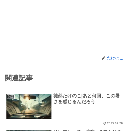
たけのこ
関連記事
徒然たけのこ|あと何回、この暑
雑記
さを感じるんだろう
2025.07.29