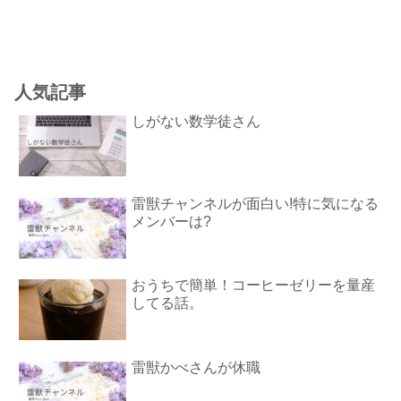
人気記事
しがない数学徒さん
雷獣チャンネルが面白い!特に気になる
メンバーは?
おうちで簡単！コーヒーゼリーを量産
してる話。
雷獣かべさんが休職