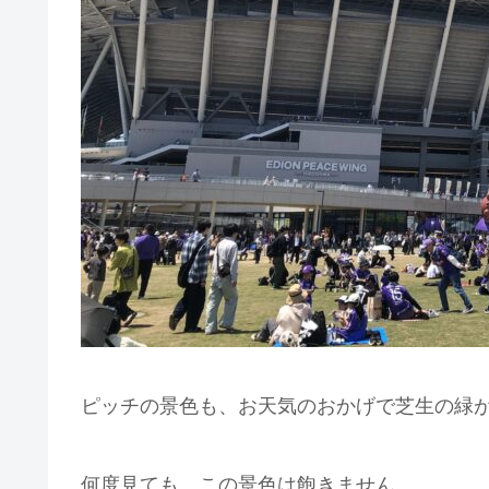
ピッチの景色も、お天気のおかげで芝生の緑
何度見ても、この景色は飽きません。