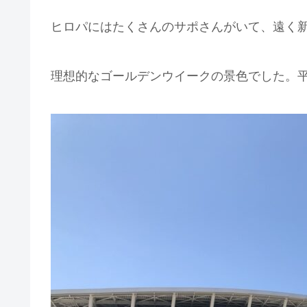
ヒロパにはたくさんのサポさんがいて、遠く
理想的なゴールデンウイークの景色でした。