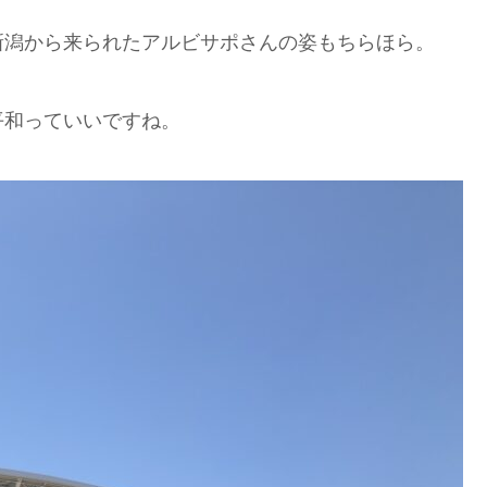
新潟から来られたアルビサポさんの姿もちらほら。
平和っていいですね。