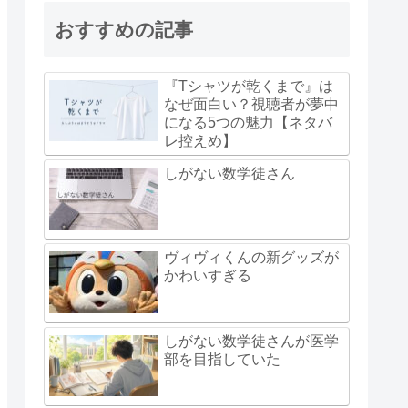
おすすめの記事
『Tシャツが乾くまで』は
なぜ面白い？視聴者が夢中
になる5つの魅力【ネタバ
レ控えめ】
しがない数学徒さん
ヴィヴィくんの新グッズが
かわいすぎる
しがない数学徒さんが医学
部を目指していた