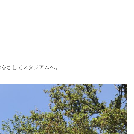
。
傘をさしてスタジアムへ。