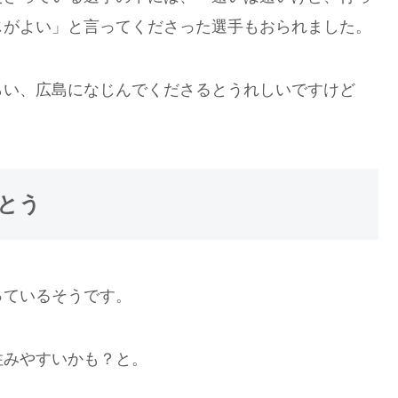
じがよい」と言ってくださった選手もおられました。
らい、広島になじんでくださるとうれしいですけど
とう
っているそうです。
住みやすいかも？と。