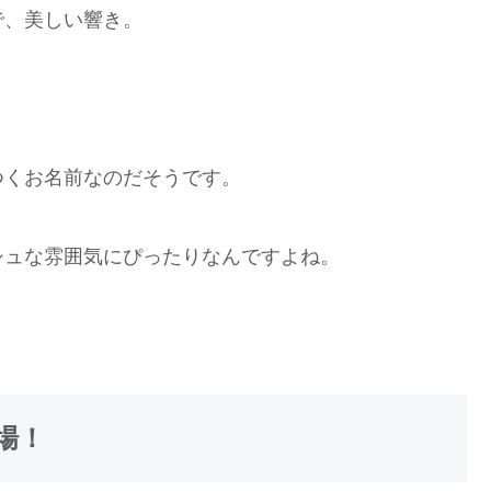
で、美しい響き。
つくお名前なのだそうです。
シュな雰囲気にぴったりなんですよね。
場！