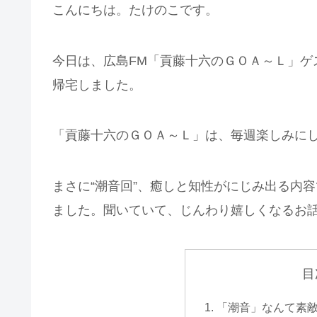
こんにちは。たけのこです。
今日は、広島FM「貢藤十六のＧＯＡ～Ｌ」ゲ
帰宅しました。
「貢藤十六のＧＯＡ～Ｌ」は、毎週楽しみに
まさに“潮音回”、癒しと知性がにじみ出る内
ました。聞いていて、じんわり嬉しくなるお
目
「潮音」なんて素