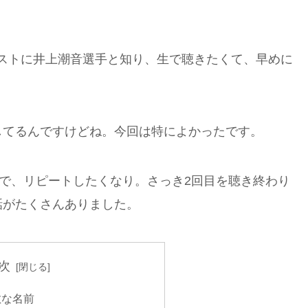
ストに井上潮音選手と知り、生で聴きたくて、早めに
してるんですけどね。今回は特によかったです。
容で、リピートしたくなり。さっき2回目を聴き終わり
話がたくさんありました。
次
敵な名前