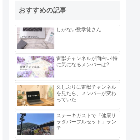
おすすめの記事
しがない数学徒さん
雷獣チャンネルが面白い!特
に気になるメンバーは?
久しぶりに雷獣チャンネル
を見たら、メンバーが変わ
っていた
ステーキガストで「健康サ
ラダバーフルセット」ラン
チ