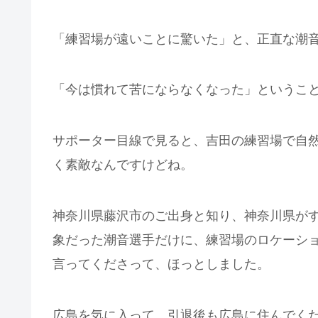
「練習場が遠いことに驚いた」と、正直な潮
「今は慣れて苦にならなくなった」というこ
サポーター目線で見ると、吉田の練習場で自
く素敵なんですけどね。
神奈川県藤沢市のご出身と知り、神奈川県が
象だった潮音選手だけに、練習場のロケーシ
言ってくださって、ほっとしました。
広島を気に入って、引退後も広島に住んでく