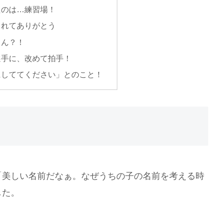
たのは…練習場！
くれてありがとう
さん？！
選手に、改めて拍手！
にしててください」とのこと！
「美しい名前だなぁ。なぜうちの子の名前を考える時
した。