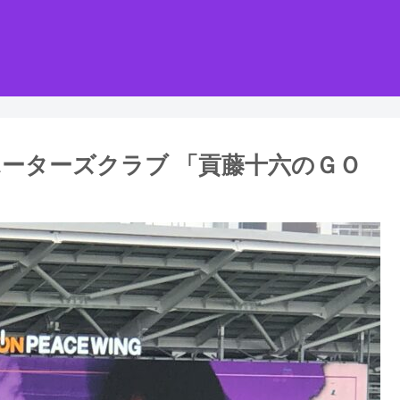
ーターズクラブ 「貢藤十六のＧＯ