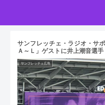
サンフレッチェ・ラジオ・サポ
Ａ～Ｌ」ゲストに井上潮音選手
サンフレッチェ広島