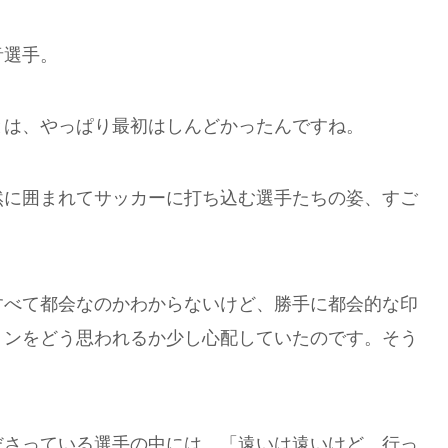
音選手。
とは、やっぱり最初はしんどかったんですね。
然に囲まれてサッカーに打ち込む選手たちの姿、すご
すべて都会なのかわからないけど、勝手に都会的な印
ョンをどう思われるか少し心配していたのです。そう
ださっている選手の中には、「遠いは遠いけど、行っ