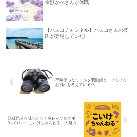
雷獣かべさんが休職
【ハスコチャンネル】ハスコさんの彼
氏が登場していた!
25年使ったミノルタ双眼鏡と、そろそろ
お別れを考えている話
遠征気分を味わえる！柏レイソルサポ
YouTuber「こいけちゃんねる」の魅力