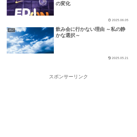
の変化
2025.06.05
飲み会に行かない理由 ～私の静
雑記
かな選択～
2025.05.21
スポンサーリンク