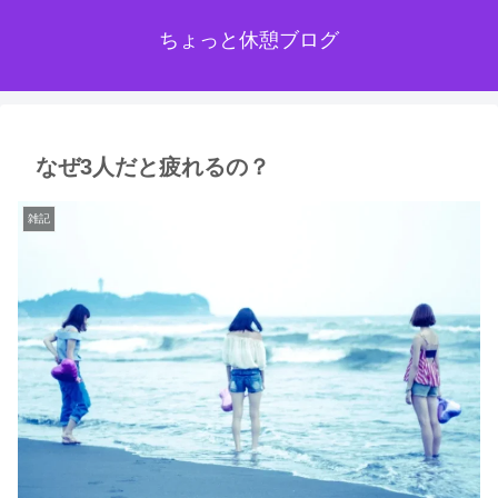
ちょっと休憩ブログ
なぜ3人だと疲れるの？
雑記