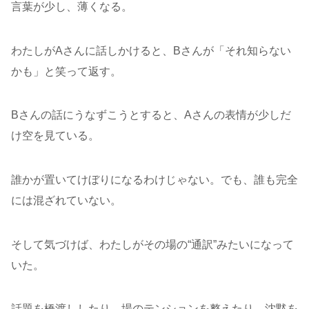
言葉が少し、薄くなる。
わたしがAさんに話しかけると、Bさんが「それ知らない
かも」と笑って返す。
Bさんの話にうなずこうとすると、Aさんの表情が少しだ
け空を見ている。
誰かが置いてけぼりになるわけじゃない。でも、誰も完全
には混ざれていない。
そして気づけば、わたしがその場の“通訳”みたいになって
いた。
話題を橋渡ししたり、場のテンションを整えたり、沈黙を