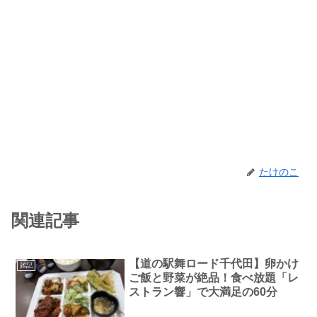
たけのこ
関連記事
【道の駅舞ロード千代田】卵かけ
雑記
ご飯と野菜が絶品！食べ放題「レ
ストラン響」で大満足の60分