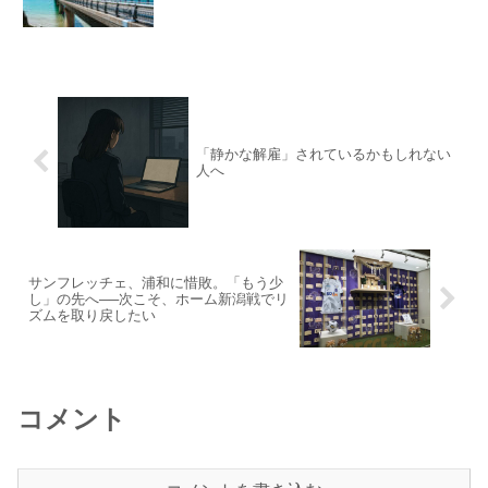
「静かな解雇」されているかもしれない
人へ
サンフレッチェ、浦和に惜敗。「もう少
し」の先へ──次こそ、ホーム新潟戦でリ
ズムを取り戻したい
コメント