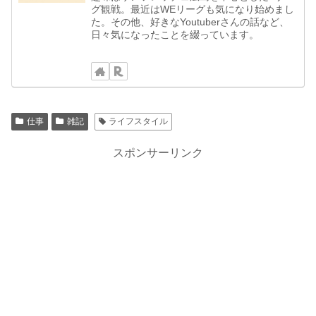
グ観戦。最近はWEリーグも気になり始めまし
た。その他、好きなYoutuberさんの話など、
日々気になったことを綴っています。
仕事
雑記
ライフスタイル
スポンサーリンク