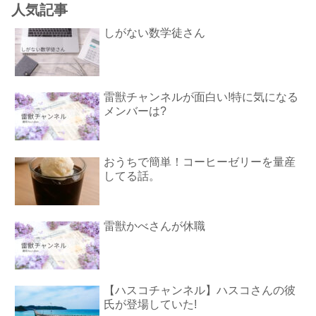
人気記事
しがない数学徒さん
雷獣チャンネルが面白い!特に気になる
メンバーは?
おうちで簡単！コーヒーゼリーを量産
してる話。
雷獣かべさんが休職
【ハスコチャンネル】ハスコさんの彼
氏が登場していた!