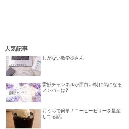
人気記事
しがない数学徒さん
雷獣チャンネルが面白い!特に気になる
メンバーは?
おうちで簡単！コーヒーゼリーを量産
してる話。