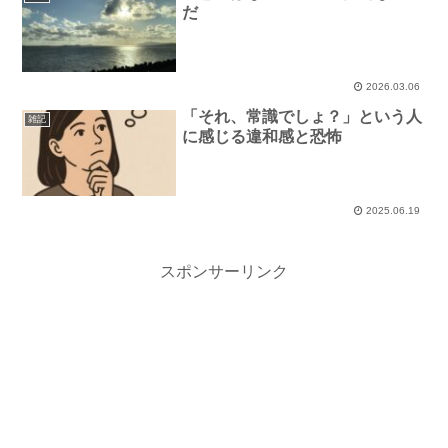
だ
2026.03.06
「それ、常識でしょ？」という人
雑記
に感じる違和感と恐怖
2025.06.19
スポンサーリンク