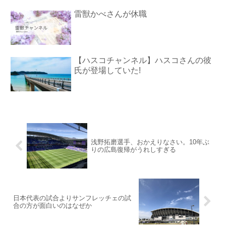
雷獣かべさんが休職
【ハスコチャンネル】ハスコさんの彼
氏が登場していた!
浅野拓磨選手、おかえりなさい。10年ぶ
りの広島復帰がうれしすぎる
日本代表の試合よりサンフレッチェの試
合の方が面白いのはなぜか