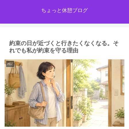
ちょっと休憩ブログ
約束の日が近づくと行きたくなくなる。そ
れでも私が約束を守る理由
雑記