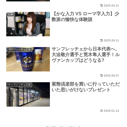
2025.05.21
【かな入力 VS ローマ字入力】少
仕事
数派の愉快な体験談
2025.09.11
サンフレッチェから日本代表へ、
サンフレッチェ広島
大迫敬介選手と荒木隼人選手！ル
ヴァンカップはどうなる?
2025.09.07
紫熊倶楽部を買いに行っていただ
サンフレッチェ広島
いた思いがけないプレゼント
2026.01.14