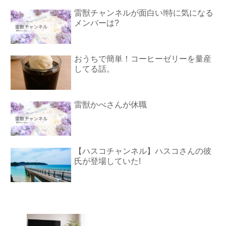
雷獣チャンネルが面白い!特に気になる
メンバーは?
おうちで簡単！コーヒーゼリーを量産
してる話。
雷獣かべさんが休職
【ハスコチャンネル】ハスコさんの彼
氏が登場していた!